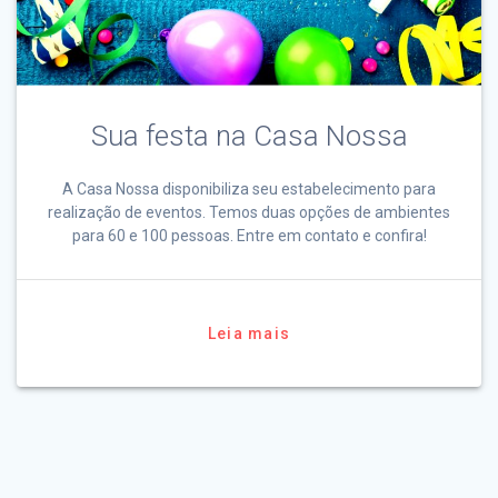
Sua festa na Casa Nossa
A Casa Nossa disponibiliza seu estabelecimento para
realização de eventos. Temos duas opções de ambientes
para 60 e 100 pessoas. Entre em contato e confira!
Leia mais