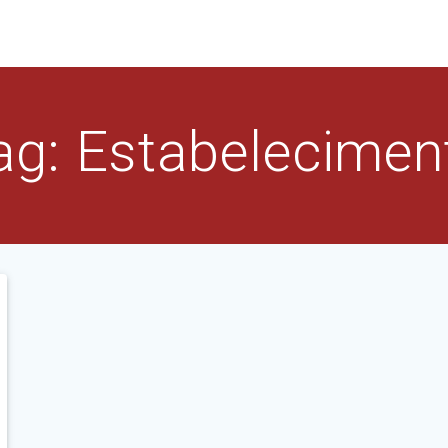
INÍCIO
CASA NOSSA
CARD
ag:
Estabelecimen